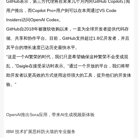
GitHub表示，第三方代理将在未来几个月内向GitHub Copilot订阅
用户推出，而Copilot Pro+用户则可以在本周通过VS Code
Insiders访问OpenAI Codex。
GitHub自2018年被微软收购以来，一直为全球开发者提供代码存
储、共享和协作平台。目前，GitHub支持超过1.8亿开发者，并且
其平台的增长速度已达历史最快水平。
“这是一个AI繁荣的时代，我们只是希望确保这种繁荣不会变成混
乱，”Daigle在接受采访时表示。“通过一个开放的平台，我们将帮
助开发者以更高效的方式使用这些强大的工具，提升他们的开发体
验。”
OpenAI推出Sora应用，带来AI生成视频新体验
IBM 技术扩展思科防火墙的专业服务