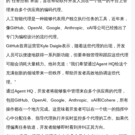
的“任务控制”界面，旨在帮助软件开发人员在一个统一的平台上管
理来自多个供应商的编码代理。
人工智能代理是一种能够代表用户独立执行任务的工具，近年来，
像GitHub、OpenAI、Google、Anthropic、xAI等公司已经推出了
专门为编程设计的流行代理。
GitHub首席运营官Kyle Daigle表示，随着这些代理的出现，开发
人员可以便捷地获得一系列新功能，但要单独管理和跟踪这些代理
可能会消耗大量精力。他补充道：“我们希望通过Agent HQ给这个
充满创新的领域带来一些秩序，帮助开发者高效地协调这些代
理。”
通过Agent HQ，开发者将能够集中管理来自多个供应商的代理，
包括GitHub、OpenAI、Google、Anthropic、xAI和Cohere，所有
操作都在一个地方完成。这意味着开发者可以在一个统一的指挥中
心中分配任务、指导代理执行并实时监控多个代理的工作。如果代
理偏离任务轨道，开发者能够即时看到并纠正其方向。