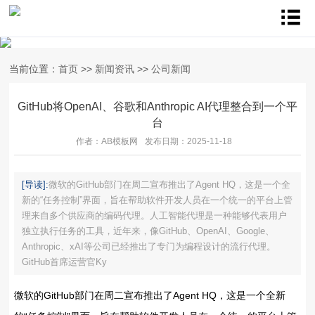
当前位置：
首页
>>
新闻资讯
>>
公司新闻
GitHub将OpenAI、谷歌和Anthropic AI代理整合到一个平
台
作者：AB模板网
发布日期：2025-11-18
[导读]:
微软的GitHub部门在周二宣布推出了Agent HQ，这是一个全
新的“任务控制”界面，旨在帮助软件开发人员在一个统一的平台上管
理来自多个供应商的编码代理。人工智能代理是一种能够代表用户
独立执行任务的工具，近年来，像GitHub、OpenAI、Google、
Anthropic、xAI等公司已经推出了专门为编程设计的流行代理。
GitHub首席运营官Ky
微软的GitHub部门在周二宣布推出了Agent HQ，这是一个全新