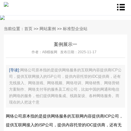
当前位置：
首页
>>
网站案例
>>
标准型企业站
案例展示一
作者：AB模板网
发布日期：2025-11-17
[导读]:
网络公司原本指的是提供网络服务的互联网内容提供商ICP公
司，提供互联网接入的ISP公司，提供内容托管的IDC提供商，还有
无线接入、网络游戏、网络视频、网络培训、网络销售、网络营销
方案制作、网络支付等的服务及工程公司，比如中国的网通和电信
的网络的服务，他们提供网络集成、线路架设、各种网络服务。而
现在的人把这个意
网络公司原本指的是提供网络服务的互联网内容提供商ICP公司，
提供互联网接入的ISP公司，提供内容托管的IDC提供商，还有无